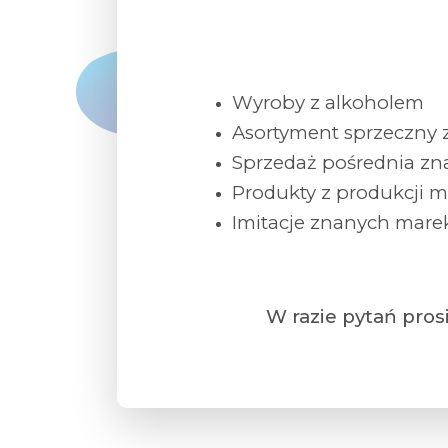
Wyroby z alkoholem
Asortyment sprzeczny z
Sprzedaż pośrednia zna
Produkty z produkcji 
Imitacje znanych mare
W razie pytań pro