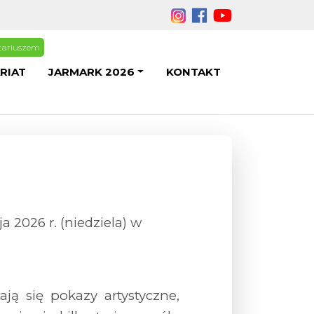
Media społecznościowe
tariuszem
RIAT
JARMARK 2026
KONTAKT
a 2026 r
. (niedziela) w
ją się pokazy artystyczne,