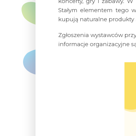
koncerty, gry i zabawy. W 
Stałym elementem tego wy
kupują naturalne produkty 
Zgłoszenia wystawców prz
informacje organizacyjne s