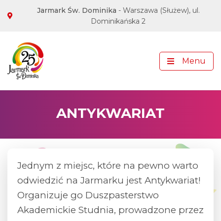
Adres Jarmarku
Jarmark Św. Dominika
- Warszawa (Służew), ul.
Dominikańska 2
Media społecznościowe
Menu
ANTYKWARIAT
Jednym z miejsc, które na pewno warto
odwiedzić na Jarmarku jest Antykwariat!
Organizuje go Duszpasterstwo
Akademickie Studnia, prowadzone przez