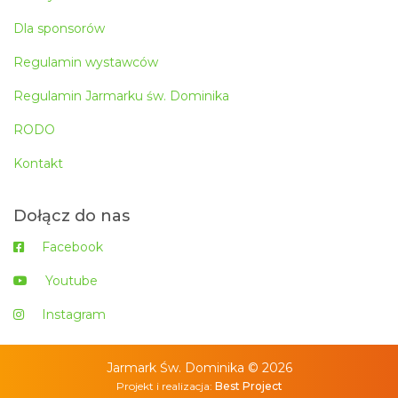
Dla sponsorów
Regulamin wystawców
Regulamin Jarmarku św. Dominika
RODO
Kontakt
Dołącz do nas
Facebook
Youtube
Instagram
Jarmark Św. Dominika © 2026
Projekt i realizacja:
Best Project