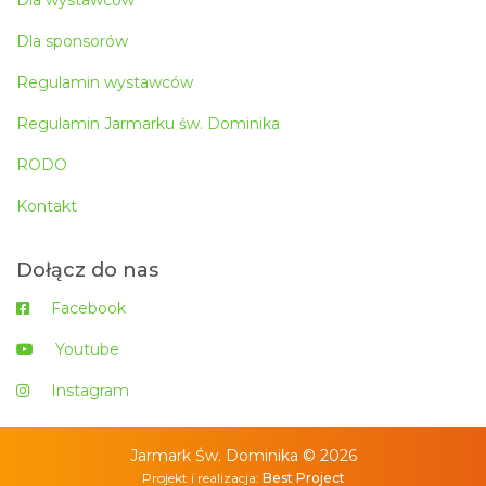
Dla wystawców
Dla sponsorów
Regulamin wystawców
Regulamin Jarmarku św. Dominika
RODO
Kontakt
Dołącz do nas
Facebook
Youtube
Instagram
Jarmark Św. Dominika © 2026
Projekt i realizacja:
Best Project