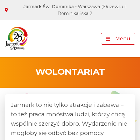
Adres Jarmarku
Jarmark Św. Dominika
- Warszawa (Służew), ul.
Dominikańska 2
Media społecznościowe
Menu
WOLONTARIAT
Jarmark to nie tylko atrakcje i zabawa –
to też praca mnóstwa ludzi, którzy chcą
wspólnie szerzyć dobro. Wydarzenie nie
mogłoby się odbyć bez pomocy