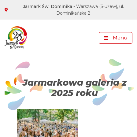
Adres Jarmarku
Jarmark Św. Dominika
- Warszawa (Służew), ul.
Dominikańska 2
Media społecznościowe
Menu
Jarmarkowa galeria z
2025 roku